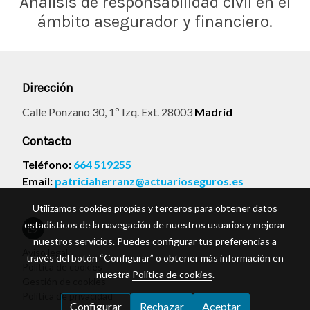
Análisis de responsabilidad civil en el
ámbito asegurador y financiero.
Dirección
Calle Ponzano 30, 1º Izq. Ext. 28003
Madrid
Contacto
Teléfono:
664 519255
Email:
patriciaherranz@actuarioseguros.es
Utilizamos cookies propias y terceros para obtener datos
estadísticos de la navegación de nuestros usuarios y mejorar
nuestros servicios. Puedes configurar tus preferencias a
Aviso legal
través del botón “Configurar” o obtener más información en
Política de cookies
nuestra
Política de cookies
.
Gestión de cookies
Política de privacidad
Configurar
Rechazar
Aceptar