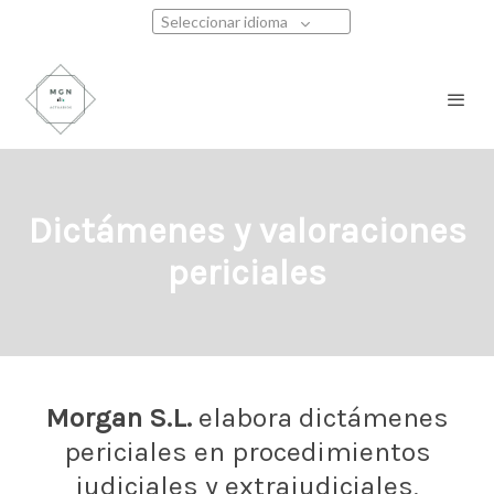
Seleccionar idioma
Dictámenes y valoraciones
periciales
Morgan S.L.
elabora dictámenes
periciales en procedimientos
judiciales y extrajudiciales,