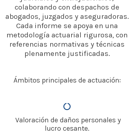
colaborando con despachos de
abogados, juzgados y aseguradoras.
Cada informe se apoya en una
metodología actuarial rigurosa, con
referencias normativas y técnicas
plenamente justificadas.
Ámbitos principales de actuación:
Valoración de daños personales y
lucro cesante.